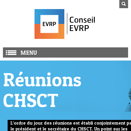
MENU
Réunions
CHSCT
L’ordre du jour des réunions est établi conjointement p
le président et le secrétaire du CHSCT. Un point sur les