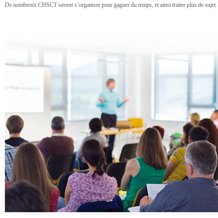
De nombreux CHSCT savent s’organiser pour gagner du temps, et ainsi traiter plus de sujet.