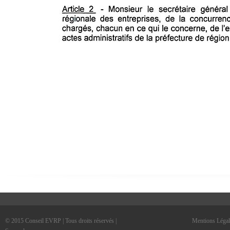
© 2015 Conseil EVRP | Tous droits réservés |
Mentions Légal