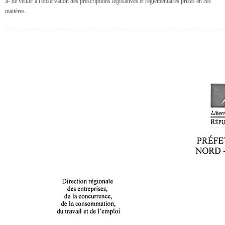
3
- de veiller à l'observation des prescriptions législatives et réglementaires prises en ces
matières.