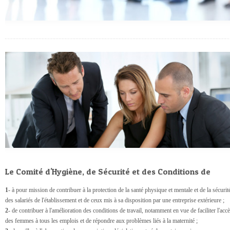
Le Comité d'Hygiène, de Sécurité et des Conditions de
Travail
1
- à pour mission de contribuer à la protection de la santé physique et mentale et de la sécurit
des salariés de l'établissement et de ceux mis à sa disposition par une entreprise extérieure ;
2
- de contribuer à l'amélioration des conditions de travail, notamment en vue de faciliter l'acc
des femmes à tous les emplois et de répondre aux problèmes liés à la maternité ;